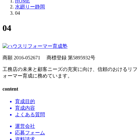
HOME
水廻りー静岡
04
04
商願 2016-052671
商標登録 第5895932号
工務店の未来と顧客ニーズの充実に向け、信頼のおけるリフ
ォーマー育成に務めています。
content
育成目的
育成内容
よくある質問
運営会社
応募フォーム
資料請求