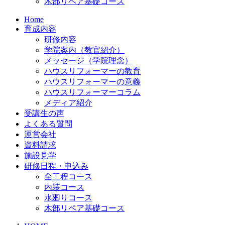
木部リペア基礎コース
Home
育成内容
研修内容
学院案内（教官紹介）
メッセージ（学院理念）
ハウスリフォーマーの教育
ハウスリフォーマーの意義
ハウスリフォーマーコラム
メディア紹介
受講生の声
よくある質問
運営会社
資料請求
施設見学
研修日程・申込み
全工程コース
内装コース
水廻りコース
木部リペア基礎コース