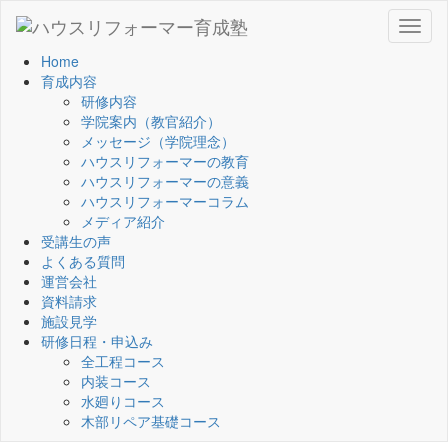
Toggl
naviga
Home
育成内容
研修内容
学院案内（教官紹介）
メッセージ（学院理念）
ハウスリフォーマーの教育
ハウスリフォーマーの意義
ハウスリフォーマーコラム
メディア紹介
受講生の声
よくある質問
運営会社
資料請求
施設見学
研修日程・申込み
全工程コース
内装コース
水廻りコース
木部リペア基礎コース