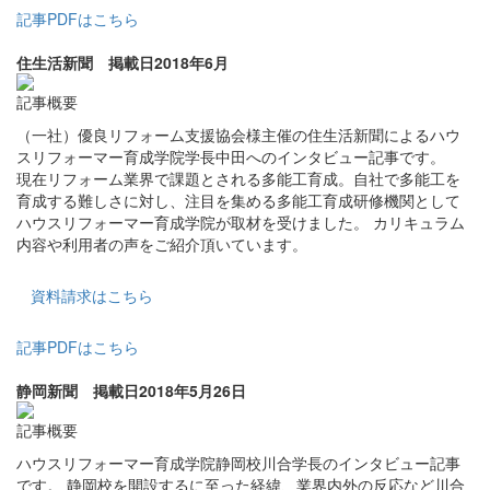
記事PDFはこちら
住生活新聞 掲載日2018年6月
記事概要
（一社）優良リフォーム支援協会様主催の住生活新聞によるハウ
スリフォーマー育成学院学長中田へのインタビュー記事です。
現在リフォーム業界で課題とされる多能工育成。自社で多能工を
育成する難しさに対し、注目を集める多能工育成研修機関として
ハウスリフォーマー育成学院が取材を受けました。 カリキュラム
内容や利用者の声をご紹介頂いています。
資料請求はこちら
記事PDFはこちら
静岡新聞 掲載日2018年5月26日
記事概要
ハウスリフォーマー育成学院静岡校川合学長のインタビュー記事
です。 静岡校を開設するに至った経緯、業界内外の反応など川合