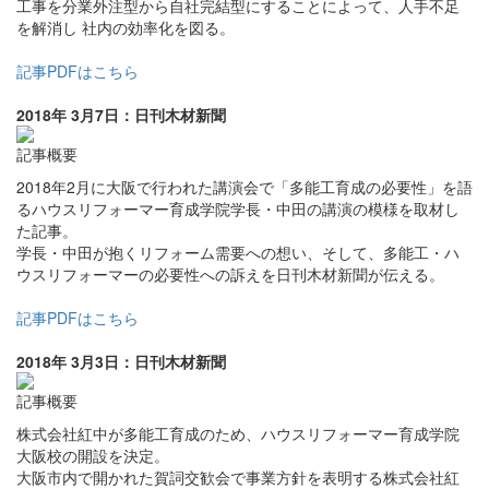
工事を分業外注型から自社完結型にすることによって、人手不足
を解消し 社内の効率化を図る。
記事PDFはこちら
2018年 3月7日：日刊木材新聞
記事概要
2018年2月に大阪で行われた講演会で「多能工育成の必要性」を語
るハウスリフォーマー育成学院学長・中田の講演の模様を取材し
た記事。
学長・中田が抱くリフォーム需要への想い、そして、多能工・ハ
ウスリフォーマーの必要性への訴えを日刊木材新聞が伝える。
記事PDFはこちら
2018年 3月3日：日刊木材新聞
記事概要
株式会社紅中が多能工育成のため、ハウスリフォーマー育成学院
大阪校の開設を決定。
大阪市内で開かれた賀詞交歓会で事業方針を表明する株式会社紅