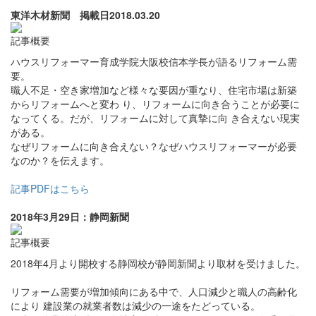
東洋木材新聞 掲載日2018.03.20
記事概要
ハウスリフォーマー育成学院大阪校信本学長が語るリフォーム需
要。
職人不足・空き家増加など様々な要因が重なり、住宅市場は新築
からリフォームへと変わ り、リフォームに向き合うことが必要に
なってくる。だが、リフォームに対して真摯に向 き合えない現実
がある。
なぜリフォームに向き合えない？なぜハウスリフォーマーが必要
なのか？を伝えます。
記事PDFはこちら
2018年3月29日：静岡新聞
記事概要
2018年4月より開校する静岡校が静岡新聞より取材を受けました。
リフォーム需要が増加傾向にある中で、人口減少と職人の高齢化
により 建設業の就業者数は減少の一途をたどっている。