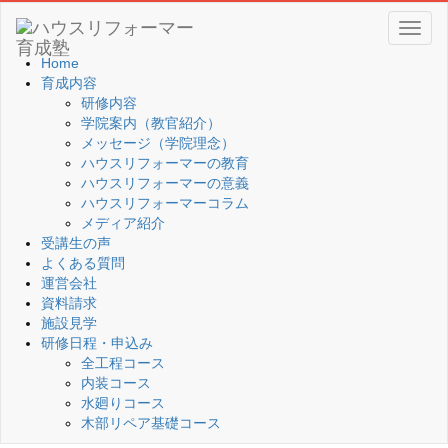
Toggl
naviga
Home
育成内容
研修内容
学院案内（教官紹介）
メッセージ（学院理念）
ハウスリフォーマーの教育
ハウスリフォーマーの意義
ハウスリフォーマーコラム
メディア紹介
受講生の声
よくある質問
運営会社
資料請求
施設見学
研修日程・申込み
全工程コース
内装コース
水廻りコース
木部リペア基礎コース