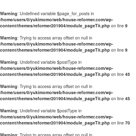
Warning
: Undefined variable $page_for_posts in
/home/users/0/yukimomo/web/house-reformer.com/wp-
content/themes/reformer201904/module_pageTit.php
on line
9
Warning
: Trying to access array offset on null in
/home/users/0/yukimomo/web/house-reformer.com/wp-
content/themes/reformer201904/module_pageTit.php
on line
9
Warning
: Undefined variable $postType in
/home/users/0/yukimomo/web/house-reformer.com/wp-
content/themes/reformer201904/module_pageTit.php
on line
45
Warning
: Trying to access array offset on null in
/home/users/0/yukimomo/web/house-reformer.com/wp-
content/themes/reformer201904/module_pageTit.php
on line
45
Warning
: Undefined variable $postType in
/home/users/0/yukimomo/web/house-reformer.com/wp-
content/themes/reformer201904/module_pageTit.php
on line
70
Warning
: Trying to access array offset on null in