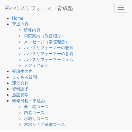
Toggl
naviga
Home
育成内容
研修内容
学院案内（教官紹介）
メッセージ（学院理念）
ハウスリフォーマーの教育
ハウスリフォーマーの意義
ハウスリフォーマーコラム
メディア紹介
受講生の声
よくある質問
運営会社
資料請求
施設見学
研修日程・申込み
全工程コース
内装コース
水廻りコース
木部リペア基礎コース