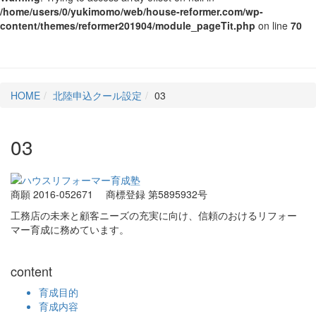
/home/users/0/yukimomo/web/house-reformer.com/wp-
content/themes/reformer201904/module_pageTit.php
on line
70
HOME
北陸申込クール設定
03
03
商願 2016-052671
商標登録 第5895932号
工務店の未来と顧客ニーズの充実に向け、信頼のおけるリフォー
マー育成に務めています。
content
育成目的
育成内容