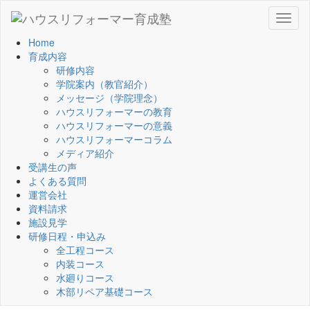
Toggl
naviga
Home
育成内容
研修内容
学院案内（教官紹介）
メッセージ（学院理念）
ハウスリフォーマーの教育
ハウスリフォーマーの意義
ハウスリフォーマーコラム
メディア紹介
受講生の声
よくある質問
運営会社
資料請求
施設見学
研修日程・申込み
全工程コース
内装コース
水廻りコース
木部リペア基礎コース