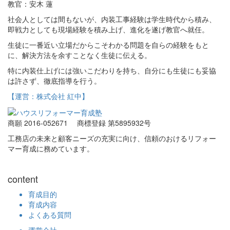
教官：安木 蓮
社会人としては間もないが、内装工事経験は学生時代から積み、
即戦力としても現場経験を積み上げ、進化を遂げ教官へ就任。
生徒に一番近い立場だからこそわかる問題を自らの経験をもと
に、解決方法を余すことなく生徒に伝える。
特に内装仕上げには強いこだわりを持ち、自分にも生徒にも妥協
は許さず、徹底指導を行う。
【運営：株式会社 紅中】
商願 2016-052671
商標登録 第5895932号
工務店の未来と顧客ニーズの充実に向け、信頼のおけるリフォー
マー育成に務めています。
content
育成目的
育成内容
よくある質問