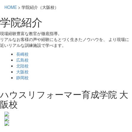
HOME
>
学院紹介（大阪校）
学院紹介
現場経験豊富な教官が徹底指導。
リアルなお客様の声や経験にもとづく生きたノウハウを、
より現場に
近いリアルな訓練施設で学べます。
長崎校
広島校
北陸校
大阪校
静岡校
ハウスリフォーマー育成学院
大
阪校