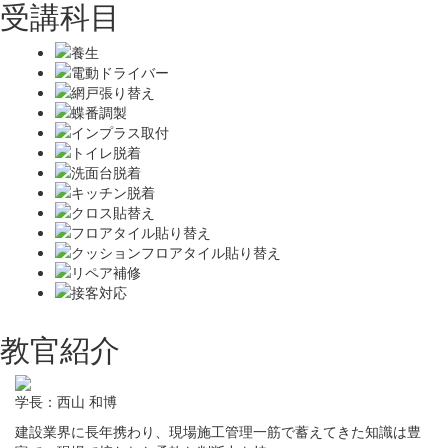
受講科目
教官紹介
学長：西山 和博
建設業界に長年携わり、現場施工管理一筋で蓄えてきた知識は豊