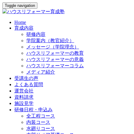
Toggle navigation
Home
育成内容
研修内容
学院案内（教官紹介）
メッセージ（学院理念）
ハウスリフォーマーの教育
ハウスリフォーマーの意義
ハウスリフォーマーコラム
メディア紹介
受講生の声
よくある質問
運営会社
資料請求
施設見学
研修日程・申込み
全工程コース
内装コース
水廻りコース