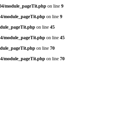
904/module_pageTit.php
on line
9
04/module_pageTit.php
on line
9
dule_pageTit.php
on line
45
04/module_pageTit.php
on line
45
dule_pageTit.php
on line
70
04/module_pageTit.php
on line
70