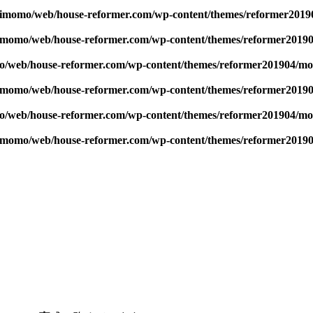
kimomo/web/house-reformer.com/wp-content/themes/reformer201
kimomo/web/house-reformer.com/wp-content/themes/reformer2019
o/web/house-reformer.com/wp-content/themes/reformer201904/mo
kimomo/web/house-reformer.com/wp-content/themes/reformer2019
o/web/house-reformer.com/wp-content/themes/reformer201904/mo
kimomo/web/house-reformer.com/wp-content/themes/reformer2019