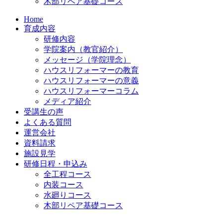
木部リペア基礎コース
Home
育成内容
研修内容
学院案内（教官紹介）
メッセージ（学院理念）
ハウスリフォーマーの教育
ハウスリフォーマーの意義
ハウスリフォーマーコラム
メディア紹介
受講生の声
よくある質問
運営会社
資料請求
施設見学
研修日程・申込み
全工程コース
内装コース
水廻りコース
木部リペア基礎コース