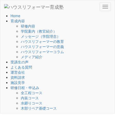
Toggl
naviga
Home
育成内容
研修内容
学院案内（教官紹介）
メッセージ（学院理念）
ハウスリフォーマーの教育
ハウスリフォーマーの意義
ハウスリフォーマーコラム
メディア紹介
受講生の声
よくある質問
運営会社
資料請求
施設見学
研修日程・申込み
全工程コース
内装コース
水廻りコース
木部リペア基礎コース