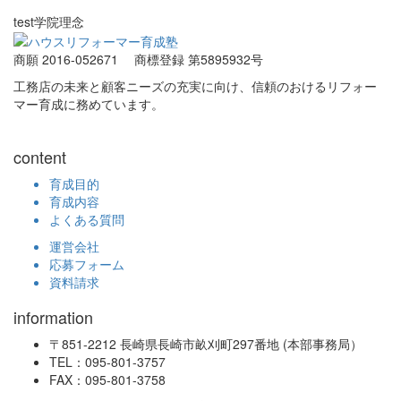
test学院理念
商願 2016-052671
商標登録 第5895932号
工務店の未来と顧客ニーズの充実に向け、信頼のおけるリフォー
マー育成に務めています。
content
育成目的
育成内容
よくある質問
運営会社
応募フォーム
資料請求
information
〒851-2212 長崎県長崎市畝刈町297番地 (本部事務局）
TEL：095-801-3757
FAX：095-801-3758