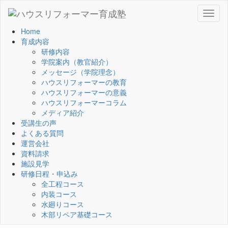
Toggl
naviga
Home
育成内容
研修内容
学院案内（教官紹介）
メッセージ（学院理念）
ハウスリフォーマーの教育
ハウスリフォーマーの意義
ハウスリフォーマーコラム
メディア紹介
受講生の声
よくある質問
運営会社
資料請求
施設見学
研修日程・申込み
全工程コース
内装コース
水廻りコース
木部リペア基礎コース