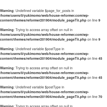
Warning
: Undefined variable $page_for_posts in
/home/users/0/yukimomo/web/house-reformer.com/wp-
content/themes/reformer201904/module_pageTit.php
on line
9
Warning
: Trying to access array offset on null in
/home/users/0/yukimomo/web/house-reformer.com/wp-
content/themes/reformer201904/module_pageTit.php
on line
9
Warning
: Undefined variable $postType in
/home/users/0/yukimomo/web/house-reformer.com/wp-
content/themes/reformer201904/module_pageTit.php
on line
45
Warning
: Trying to access array offset on null in
/home/users/0/yukimomo/web/house-reformer.com/wp-
content/themes/reformer201904/module_pageTit.php
on line
45
Warning
: Undefined variable $postType in
/home/users/0/yukimomo/web/house-reformer.com/wp-
content/themes/reformer201904/module_pageTit.php
on line
70
Warning
: Trying to access array offset on null in