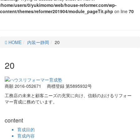
/home/users/0/yukimomo/web/house-reformer.com/wp-
content/themes/reformer201904/module_pageTit.php
on line
70
HOME
内装ー静岡
20
20
商願 2016-052671
商標登録 第5895932号
工務店の未来と顧客ニーズの充実に向け、信頼のおけるリフォー
マー育成に務めています。
content
育成目的
育成内容