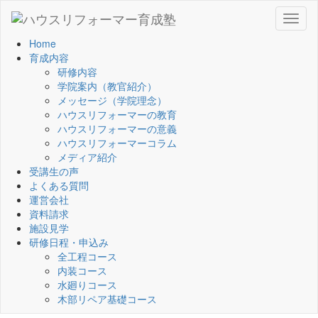
Toggl
naviga
Home
育成内容
研修内容
学院案内（教官紹介）
メッセージ（学院理念）
ハウスリフォーマーの教育
ハウスリフォーマーの意義
ハウスリフォーマーコラム
メディア紹介
受講生の声
よくある質問
運営会社
資料請求
施設見学
研修日程・申込み
全工程コース
内装コース
水廻りコース
木部リペア基礎コース