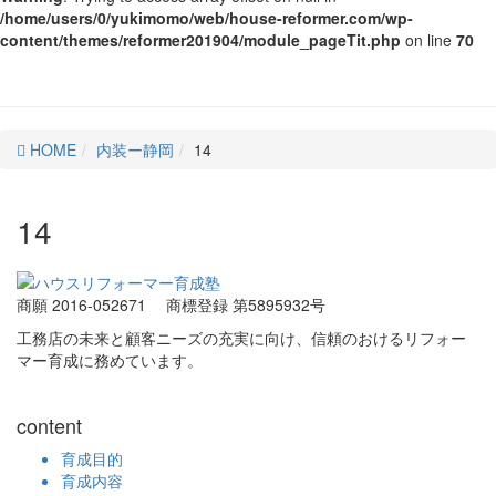
/home/users/0/yukimomo/web/house-reformer.com/wp-
content/themes/reformer201904/module_pageTit.php
on line
70
HOME
内装ー静岡
14
14
商願 2016-052671
商標登録 第5895932号
工務店の未来と顧客ニーズの充実に向け、信頼のおけるリフォー
マー育成に務めています。
content
育成目的
育成内容