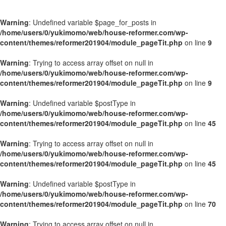
Warning
: Undefined variable $page_for_posts in
/home/users/0/yukimomo/web/house-reformer.com/wp-
content/themes/reformer201904/module_pageTit.php
on line
9
Warning
: Trying to access array offset on null in
/home/users/0/yukimomo/web/house-reformer.com/wp-
content/themes/reformer201904/module_pageTit.php
on line
9
Warning
: Undefined variable $postType in
/home/users/0/yukimomo/web/house-reformer.com/wp-
content/themes/reformer201904/module_pageTit.php
on line
45
Warning
: Trying to access array offset on null in
/home/users/0/yukimomo/web/house-reformer.com/wp-
content/themes/reformer201904/module_pageTit.php
on line
45
Warning
: Undefined variable $postType in
/home/users/0/yukimomo/web/house-reformer.com/wp-
content/themes/reformer201904/module_pageTit.php
on line
70
Warning
: Trying to access array offset on null in