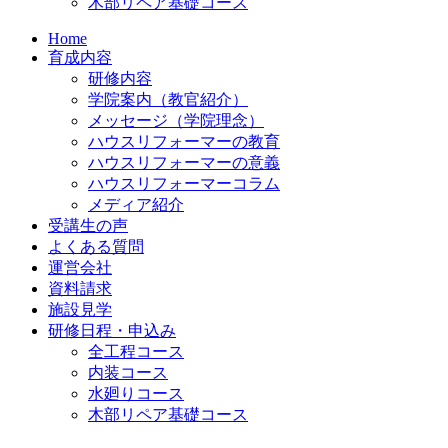
木部リペア基礎コース
Home
育成内容
研修内容
学院案内（教官紹介）
メッセージ（学院理念）
ハウスリフォーマーの教育
ハウスリフォーマーの意義
ハウスリフォーマーコラム
メディア紹介
受講生の声
よくある質問
運営会社
資料請求
施設見学
研修日程・申込み
全工程コース
内装コース
水廻りコース
木部リペア基礎コース