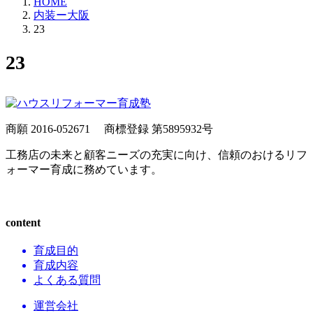
HOME
内装ー大阪
23
23
商願 2016-052671
商標登録 第5895932号
工務店の未来と顧客ニーズの充実に向け、信頼のおけるリフ
ォーマー育成に務めています。
content
育成目的
育成内容
よくある質問
運営会社