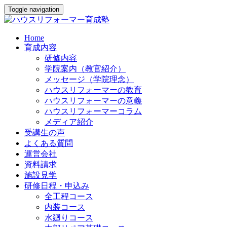
Toggle navigation
Home
育成内容
研修内容
学院案内（教官紹介）
メッセージ（学院理念）
ハウスリフォーマーの教育
ハウスリフォーマーの意義
ハウスリフォーマーコラム
メディア紹介
受講生の声
よくある質問
運営会社
資料請求
施設見学
研修日程・申込み
全工程コース
内装コース
水廻りコース