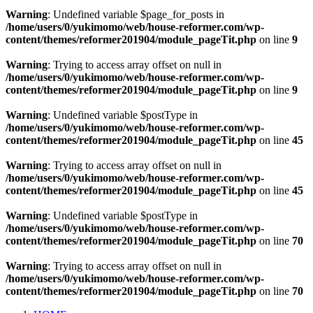
Warning
: Undefined variable $page_for_posts in
/home/users/0/yukimomo/web/house-reformer.com/wp-
content/themes/reformer201904/module_pageTit.php
on line
9
Warning
: Trying to access array offset on null in
/home/users/0/yukimomo/web/house-reformer.com/wp-
content/themes/reformer201904/module_pageTit.php
on line
9
Warning
: Undefined variable $postType in
/home/users/0/yukimomo/web/house-reformer.com/wp-
content/themes/reformer201904/module_pageTit.php
on line
45
Warning
: Trying to access array offset on null in
/home/users/0/yukimomo/web/house-reformer.com/wp-
content/themes/reformer201904/module_pageTit.php
on line
45
Warning
: Undefined variable $postType in
/home/users/0/yukimomo/web/house-reformer.com/wp-
content/themes/reformer201904/module_pageTit.php
on line
70
Warning
: Trying to access array offset on null in
/home/users/0/yukimomo/web/house-reformer.com/wp-
content/themes/reformer201904/module_pageTit.php
on line
70