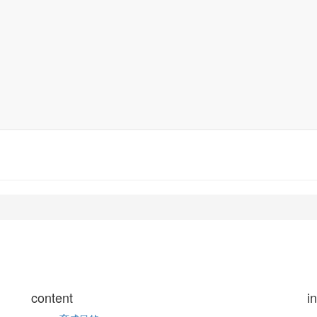
content
i