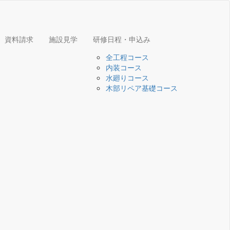
資料請求
施設見学
研修日程・申込み
全工程コース
内装コース
水廻りコース
木部リペア基礎コース