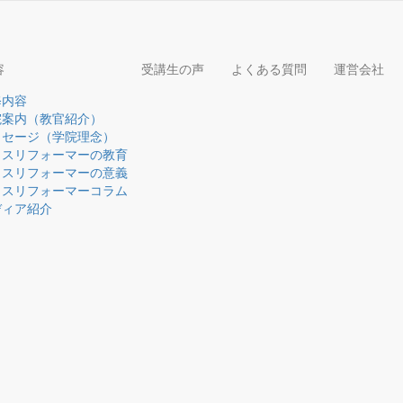
容
受講生の声
よくある質問
運営会社
修内容
院案内（教官紹介）
ッセージ（学院理念）
ウスリフォーマーの教育
ウスリフォーマーの意義
ウスリフォーマーコラム
ディア紹介