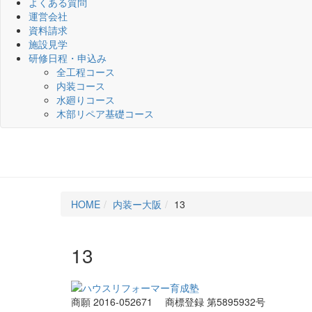
よくある質問
運営会社
資料請求
施設見学
研修日程・申込み
全工程コース
内装コース
水廻りコース
木部リペア基礎コース
HOME
内装ー大阪
13
13
商願 2016-052671
商標登録 第5895932号