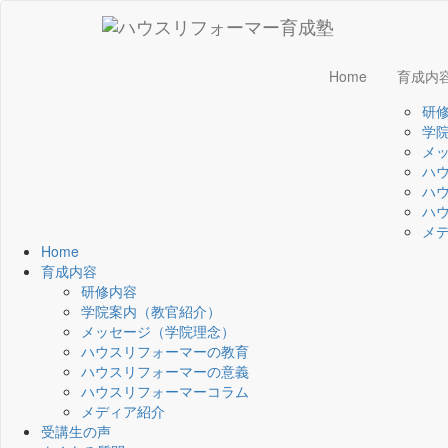
Home
育成内
研
学
メ
ハ
ハ
ハ
メ
Home
育成内容
研修内容
学院案内（教官紹介）
メッセージ（学院理念）
ハウスリフォーマーの教育
ハウスリフォーマーの意義
ハウスリフォーマーコラム
メディア紹介
受講生の声