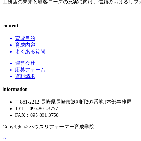
工務店の未来と顧客ニーズの充実に向け、信頼のおけるリフ
content
育成目的
育成内容
よくある質問
運営会社
応募フォーム
資料請求
information
〒851-2212 長崎県長崎市畝刈町297番地 (本部事務局）
TEL：095-801-3757
FAX：095-801-3758
Copyright © ハウスリフォーマー育成学院