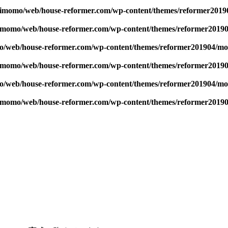
kimomo/web/house-reformer.com/wp-content/themes/reformer201
kimomo/web/house-reformer.com/wp-content/themes/reformer2019
o/web/house-reformer.com/wp-content/themes/reformer201904/mo
kimomo/web/house-reformer.com/wp-content/themes/reformer2019
o/web/house-reformer.com/wp-content/themes/reformer201904/mo
kimomo/web/house-reformer.com/wp-content/themes/reformer2019