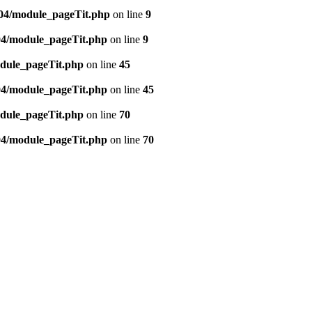
904/module_pageTit.php
on line
9
04/module_pageTit.php
on line
9
dule_pageTit.php
on line
45
04/module_pageTit.php
on line
45
dule_pageTit.php
on line
70
04/module_pageTit.php
on line
70