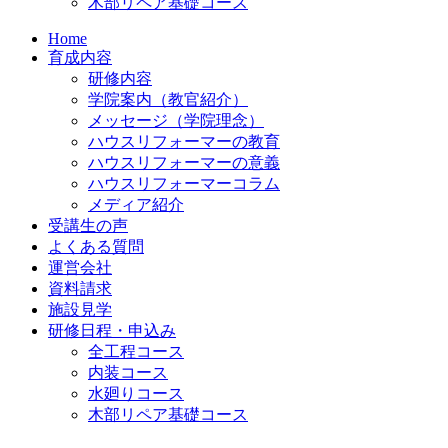
木部リペア基礎コース
Home
育成内容
研修内容
学院案内（教官紹介）
メッセージ（学院理念）
ハウスリフォーマーの教育
ハウスリフォーマーの意義
ハウスリフォーマーコラム
メディア紹介
受講生の声
よくある質問
運営会社
資料請求
施設見学
研修日程・申込み
全工程コース
内装コース
水廻りコース
木部リペア基礎コース