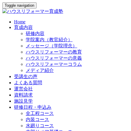
Toggle navigation
Home
育成内容
研修内容
学院案内（教官紹介）
メッセージ（学院理念）
ハウスリフォーマーの教育
ハウスリフォーマーの意義
ハウスリフォーマーコラム
メディア紹介
受講生の声
よくある質問
運営会社
資料請求
施設見学
研修日程・申込み
全工程コース
内装コース
水廻りコース