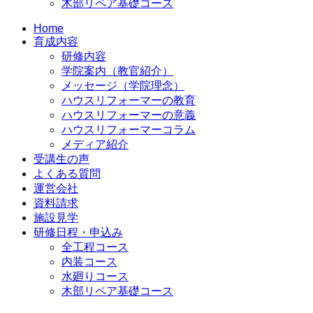
木部リペア基礎コース
Home
育成内容
研修内容
学院案内（教官紹介）
メッセージ（学院理念）
ハウスリフォーマーの教育
ハウスリフォーマーの意義
ハウスリフォーマーコラム
メディア紹介
受講生の声
よくある質問
運営会社
資料請求
施設見学
研修日程・申込み
全工程コース
内装コース
水廻りコース
木部リペア基礎コース