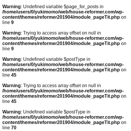
Warning
: Undefined variable $page_for_posts in
/home/users/0/yukimomo/web/house-reformer.com/wp-
content/themes/reformer201904/module_pageTit.php
on
line
9
Warning
: Trying to access array offset on null in
/home/users/0/yukimomo/web/house-reformer.com/wp-
content/themes/reformer201904/module_pageTit.php
on
line
9
Warning
: Undefined variable $postType in
/home/users/0/yukimomo/web/house-reformer.com/wp-
content/themes/reformer201904/module_pageTit.php
on
line
45
Warning
: Trying to access array offset on null in
/home/users/0/yukimomo/web/house-reformer.com/wp-
content/themes/reformer201904/module_pageTit.php
on
line
45
Warning
: Undefined variable $postType in
/home/users/0/yukimomo/web/house-reformer.com/wp-
content/themes/reformer201904/module_pageTit.php
on
line
70