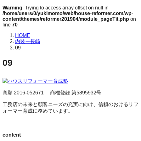
Warning
: Trying to access array offset on null in
/home/users/0/yukimomo/web/house-reformer.com/wp-
content/themes/reformer201904/module_pageTit.php
on
line
70
HOME
内装ー長崎
09
09
商願 2016-052671
商標登録 第5895932号
工務店の未来と顧客ニーズの充実に向け、信頼のおけるリフ
ォーマー育成に務めています。
content