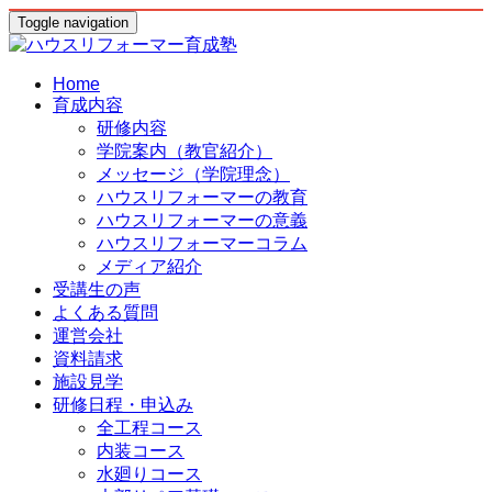
Toggle navigation
Home
育成内容
研修内容
学院案内（教官紹介）
メッセージ（学院理念）
ハウスリフォーマーの教育
ハウスリフォーマーの意義
ハウスリフォーマーコラム
メディア紹介
受講生の声
よくある質問
運営会社
資料請求
施設見学
研修日程・申込み
全工程コース
内装コース
水廻りコース