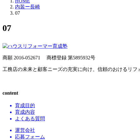
HOME
内装ー長崎
07
07
商願 2016-052671
商標登録 第5895932号
工務店の未来と顧客ニーズの充実に向け、信頼のおけるリフ
content
育成目的
育成内容
よくある質問
運営会社
応募フォーム