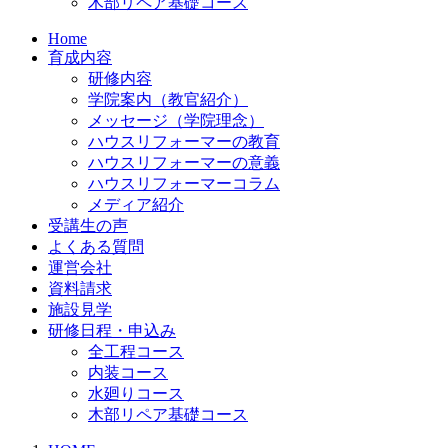
木部リペア基礎コース
Home
育成内容
研修内容
学院案内（教官紹介）
メッセージ（学院理念）
ハウスリフォーマーの教育
ハウスリフォーマーの意義
ハウスリフォーマーコラム
メディア紹介
受講生の声
よくある質問
運営会社
資料請求
施設見学
研修日程・申込み
全工程コース
内装コース
水廻りコース
木部リペア基礎コース