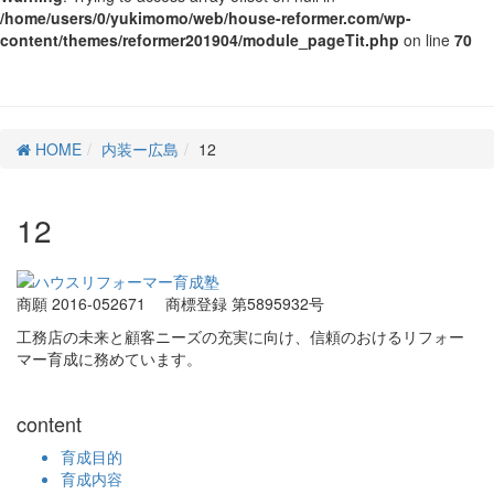
/home/users/0/yukimomo/web/house-reformer.com/wp-
content/themes/reformer201904/module_pageTit.php
on line
70
HOME
内装ー広島
12
12
商願 2016-052671
商標登録 第5895932号
工務店の未来と顧客ニーズの充実に向け、信頼のおけるリフォー
マー育成に務めています。
content
育成目的
育成内容