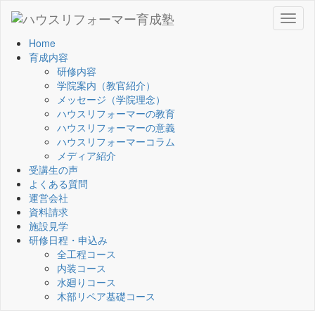
Toggl
naviga
Home
育成内容
研修内容
学院案内（教官紹介）
メッセージ（学院理念）
ハウスリフォーマーの教育
ハウスリフォーマーの意義
ハウスリフォーマーコラム
メディア紹介
受講生の声
よくある質問
運営会社
資料請求
施設見学
研修日程・申込み
全工程コース
内装コース
水廻りコース
木部リペア基礎コース