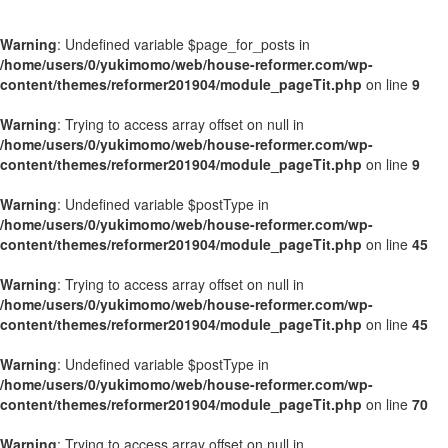
Warning
: Undefined variable $page_for_posts in
/home/users/0/yukimomo/web/house-reformer.com/wp-
content/themes/reformer201904/module_pageTit.php
on line
9
Warning
: Trying to access array offset on null in
/home/users/0/yukimomo/web/house-reformer.com/wp-
content/themes/reformer201904/module_pageTit.php
on line
9
Warning
: Undefined variable $postType in
/home/users/0/yukimomo/web/house-reformer.com/wp-
content/themes/reformer201904/module_pageTit.php
on line
45
Warning
: Trying to access array offset on null in
/home/users/0/yukimomo/web/house-reformer.com/wp-
content/themes/reformer201904/module_pageTit.php
on line
45
Warning
: Undefined variable $postType in
/home/users/0/yukimomo/web/house-reformer.com/wp-
content/themes/reformer201904/module_pageTit.php
on line
70
Warning
: Trying to access array offset on null in