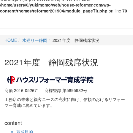
/home/users/0/yukimomo/web/house-reformer.com/wp-
content/themes/reformer201904/module_pageTit.php
on line
70
HOME
水廻りー静岡
2021年度 静岡残席状況
2021年度 静岡残席状況
商願 2016-052671
商標登録 第5895932号
工務店の未来と顧客ニーズの充実に向け、信頼のおけるリフォー
マー育成に務めています。
content
育成目的