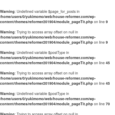
Warning
: Undefined variable $page_for_posts in
/home/users/0/yukimomo/web/house-reformer.com/wp-
content/themes/reformer201904/module_pageTit.php
on line
9
Warning
: Trying to access array offset on null in
/home/users/0/yukimomo/web/house-reformer.com/wp-
content/themes/reformer201904/module_pageTit.php
on line
9
Warning
: Undefined variable $postType in
/home/users/0/yukimomo/web/house-reformer.com/wp-
content/themes/reformer201904/module_pageTit.php
on line
45
Warning
: Trying to access array offset on null in
/home/users/0/yukimomo/web/house-reformer.com/wp-
content/themes/reformer201904/module_pageTit.php
on line
45
Warning
: Undefined variable $postType in
/home/users/0/yukimomo/web/house-reformer.com/wp-
content/themes/reformer201904/module_pageTit.php
on line
70
Warning
: Trying to access array offset on null in