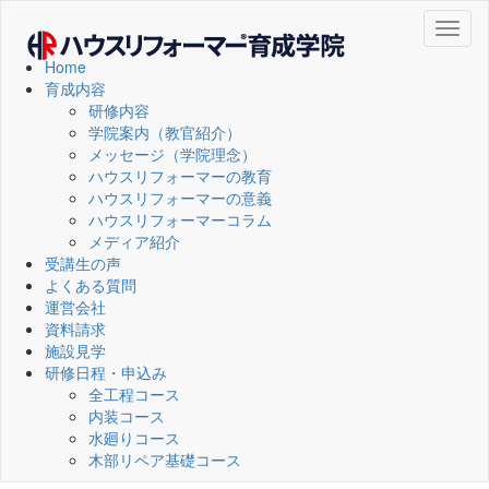
Toggl
naviga
Home
育成内容
研修内容
学院案内（教官紹介）
メッセージ（学院理念）
ハウスリフォーマーの教育
ハウスリフォーマーの意義
ハウスリフォーマーコラム
メディア紹介
受講生の声
よくある質問
運営会社
資料請求
施設見学
研修日程・申込み
全工程コース
内装コース
水廻りコース
木部リペア基礎コース