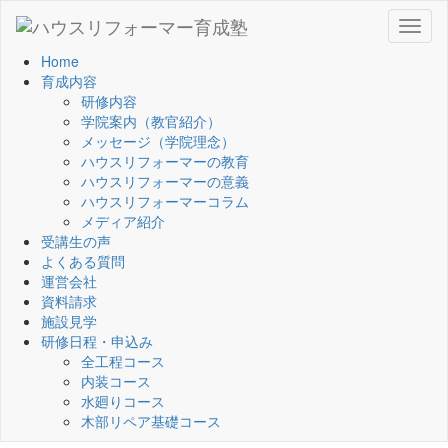
Toggl
naviga
Home
育成内容
研修内容
学院案内（教官紹介）
メッセージ（学院理念）
ハウスリフォーマーの教育
ハウスリフォーマーの意義
ハウスリフォーマーコラム
メディア紹介
受講生の声
よくある質問
運営会社
資料請求
施設見学
研修日程・申込み
全工程コース
内装コース
水廻りコース
木部リペア基礎コース