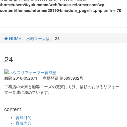
/home/users/0/yukimomo/web/house-reformer.com/wp-
content/themes/reformer201904/module_pageTit.php
on line
70
HOME
水廻りー大阪
24
24
商願 2016-052671
商標登録 第5895932号
工務店の未来と顧客ニーズの充実に向け、信頼のおけるリフォー
マー育成に務めています。
content
育成目的
育成内容