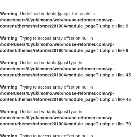
Warning
: Undefined variable $page_for_posts in
/home/users/0/yukimomo/web/house-reformer.com/wp-
content/themes/reformer201904/module_pageTit.php
on line
9
Warning
: Trying to access array offset on null in
/home/users/0/yukimomo/web/house-reformer.com/wp-
content/themes/reformer201904/module_pageTit.php
on line
9
Warning
: Undefined variable $postType in
/home/users/0/yukimomo/web/house-reformer.com/wp-
content/themes/reformer201904/module_pageTit.php
on line
45
Warning
: Trying to access array offset on null in
/home/users/0/yukimomo/web/house-reformer.com/wp-
content/themes/reformer201904/module_pageTit.php
on line
45
Warning
: Undefined variable $postType in
/home/users/0/yukimomo/web/house-reformer.com/wp-
content/themes/reformer201904/module_pageTit.php
on line
70
Warning
: Trying to access array offset on null in