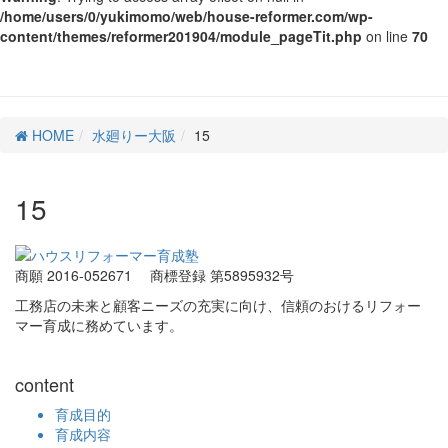
/home/users/0/yukimomo/web/house-reformer.com/wp-
content/themes/reformer201904/module_pageTit.php
on line
70
HOME
水廻りー大阪
15
15
商願 2016-052671
商標登録 第5895932号
工務店の未来と顧客ニーズの充実に向け、信頼のおけるリフォー
マー育成に務めています。
content
育成目的
育成内容