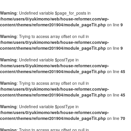
Warning
: Undefined variable $page_for_posts in
/home/users/0/yukimomo/web/house-reformer.com/wp-
content/themes/reformer201904/module_pageTit.php
on line
9
Warning
: Trying to access array offset on null in
/home/users/0/yukimomo/web/house-reformer.com/wp-
content/themes/reformer201904/module_pageTit.php
on line
9
Warning
: Undefined variable $postType in
/home/users/0/yukimomo/web/house-reformer.com/wp-
content/themes/reformer201904/module_pageTit.php
on line
45
Warning
: Trying to access array offset on null in
/home/users/0/yukimomo/web/house-reformer.com/wp-
content/themes/reformer201904/module_pageTit.php
on line
45
Warning
: Undefined variable $postType in
/home/users/0/yukimomo/web/house-reformer.com/wp-
content/themes/reformer201904/module_pageTit.php
on line
70
Warning
: Trying to access array offset on null in