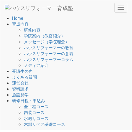
Toggl
naviga
Home
育成内容
研修内容
学院案内（教官紹介）
メッセージ（学院理念）
ハウスリフォーマーの教育
ハウスリフォーマーの意義
ハウスリフォーマーコラム
メディア紹介
受講生の声
よくある質問
運営会社
資料請求
施設見学
研修日程・申込み
全工程コース
内装コース
水廻りコース
木部リペア基礎コース