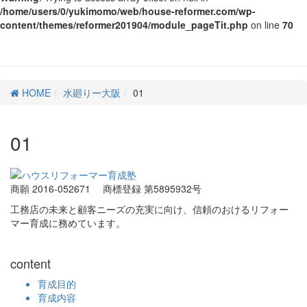
/home/users/0/yukimomo/web/house-reformer.com/wp-
content/themes/reformer201904/module_pageTit.php
on line
70
HOME
水廻りー大阪
01
01
商願 2016-052671
商標登録 第5895932号
工務店の未来と顧客ニーズの充実に向け、信頼のおけるリフォー
マー育成に務めています。
content
育成目的
育成内容