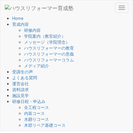
Toggl
naviga
Home
育成内容
研修内容
学院案内（教官紹介）
メッセージ（学院理念）
ハウスリフォーマーの教育
ハウスリフォーマーの意義
ハウスリフォーマーコラム
メディア紹介
受講生の声
よくある質問
運営会社
資料請求
施設見学
研修日程・申込み
全工程コース
内装コース
水廻りコース
木部リペア基礎コース