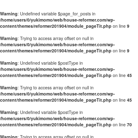
Warning
: Undefined variable $page_for_posts in
/home/users/0/yukimomo/web/house-reformer.com/wp-
content/themes/reformer201904/module_pageTit.php
on line
9
Warning
: Trying to access array offset on null in
/home/users/0/yukimomo/web/house-reformer.com/wp-
content/themes/reformer201904/module_pageTit.php
on line
9
Warning
: Undefined variable $postType in
/home/users/0/yukimomo/web/house-reformer.com/wp-
content/themes/reformer201904/module_pageTit.php
on line
45
Warning
: Trying to access array offset on null in
/home/users/0/yukimomo/web/house-reformer.com/wp-
content/themes/reformer201904/module_pageTit.php
on line
45
Warning
: Undefined variable $postType in
/home/users/0/yukimomo/web/house-reformer.com/wp-
content/themes/reformer201904/module_pageTit.php
on line
70
Warning
: Trying to access array offset on null in