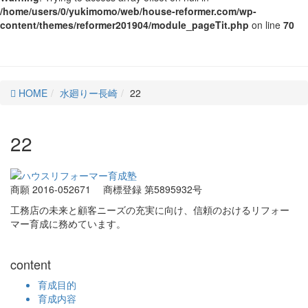
/home/users/0/yukimomo/web/house-reformer.com/wp-
content/themes/reformer201904/module_pageTit.php
on line
70
HOME
水廻りー長崎
22
22
商願 2016-052671
商標登録 第5895932号
工務店の未来と顧客ニーズの充実に向け、信頼のおけるリフォー
マー育成に務めています。
content
育成目的
育成内容