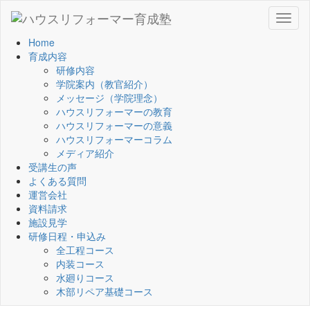
Toggl
naviga
Home
育成内容
研修内容
学院案内（教官紹介）
メッセージ（学院理念）
ハウスリフォーマーの教育
ハウスリフォーマーの意義
ハウスリフォーマーコラム
メディア紹介
受講生の声
よくある質問
運営会社
資料請求
施設見学
研修日程・申込み
全工程コース
内装コース
水廻りコース
木部リペア基礎コース