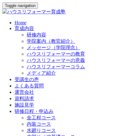
Toggle navigation
Home
育成内容
研修内容
学院案内（教官紹介）
メッセージ（学院理念）
ハウスリフォーマーの教育
ハウスリフォーマーの意義
ハウスリフォーマーコラム
メディア紹介
受講生の声
よくある質問
運営会社
資料請求
施設見学
研修日程・申込み
全工程コース
内装コース
水廻りコース