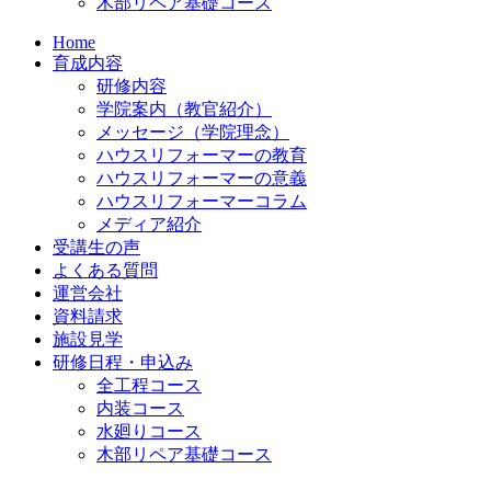
木部リペア基礎コース
Home
育成内容
研修内容
学院案内（教官紹介）
メッセージ（学院理念）
ハウスリフォーマーの教育
ハウスリフォーマーの意義
ハウスリフォーマーコラム
メディア紹介
受講生の声
よくある質問
運営会社
資料請求
施設見学
研修日程・申込み
全工程コース
内装コース
水廻りコース
木部リペア基礎コース