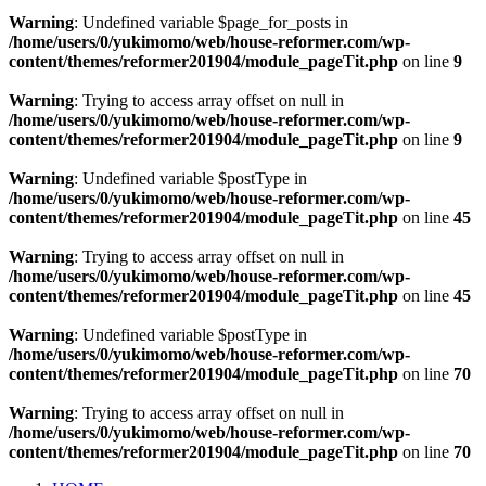
Warning
: Undefined variable $page_for_posts in
/home/users/0/yukimomo/web/house-reformer.com/wp-
content/themes/reformer201904/module_pageTit.php
on line
9
Warning
: Trying to access array offset on null in
/home/users/0/yukimomo/web/house-reformer.com/wp-
content/themes/reformer201904/module_pageTit.php
on line
9
Warning
: Undefined variable $postType in
/home/users/0/yukimomo/web/house-reformer.com/wp-
content/themes/reformer201904/module_pageTit.php
on line
45
Warning
: Trying to access array offset on null in
/home/users/0/yukimomo/web/house-reformer.com/wp-
content/themes/reformer201904/module_pageTit.php
on line
45
Warning
: Undefined variable $postType in
/home/users/0/yukimomo/web/house-reformer.com/wp-
content/themes/reformer201904/module_pageTit.php
on line
70
Warning
: Trying to access array offset on null in
/home/users/0/yukimomo/web/house-reformer.com/wp-
content/themes/reformer201904/module_pageTit.php
on line
70