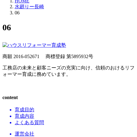
HOME
水廻りー長崎
06
06
商願 2016-052671
商標登録 第5895932号
工務店の未来と顧客ニーズの充実に向け、信頼のおけるリフ
ォーマー育成に務めています。
content
育成目的
育成内容
よくある質問
運営会社