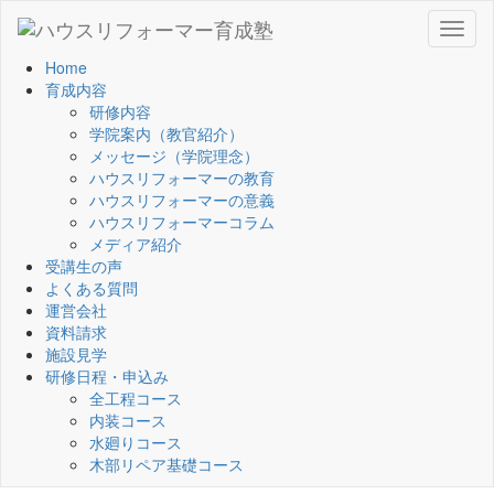
Toggl
naviga
Home
育成内容
研修内容
学院案内（教官紹介）
メッセージ（学院理念）
ハウスリフォーマーの教育
ハウスリフォーマーの意義
ハウスリフォーマーコラム
メディア紹介
受講生の声
よくある質問
運営会社
資料請求
施設見学
研修日程・申込み
全工程コース
内装コース
水廻りコース
木部リペア基礎コース