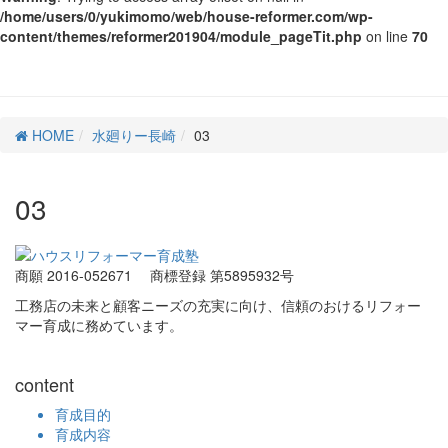
/home/users/0/yukimomo/web/house-reformer.com/wp-
content/themes/reformer201904/module_pageTit.php
on line
70
HOME
水廻りー長崎
03
03
商願 2016-052671
商標登録 第5895932号
工務店の未来と顧客ニーズの充実に向け、信頼のおけるリフォー
マー育成に務めています。
content
育成目的
育成内容