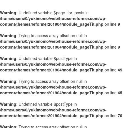
Warning
: Undefined variable $page_for_posts in
/home/users/0/yukimomo/web/house-reformer.com/wp-
content/themes/reformer201904/module_pageTit.php
on line
9
Warning
: Trying to access array offset on null in
/home/users/0/yukimomo/web/house-reformer.com/wp-
content/themes/reformer201904/module_pageTit.php
on line
9
Warning
: Undefined variable $postType in
/home/users/0/yukimomo/web/house-reformer.com/wp-
content/themes/reformer201904/module_pageTit.php
on line
45
Warning
: Trying to access array offset on null in
/home/users/0/yukimomo/web/house-reformer.com/wp-
content/themes/reformer201904/module_pageTit.php
on line
45
Warning
: Undefined variable $postType in
/home/users/0/yukimomo/web/house-reformer.com/wp-
content/themes/reformer201904/module_pageTit.php
on line
70
Warning
: Trying to access array offset on null in