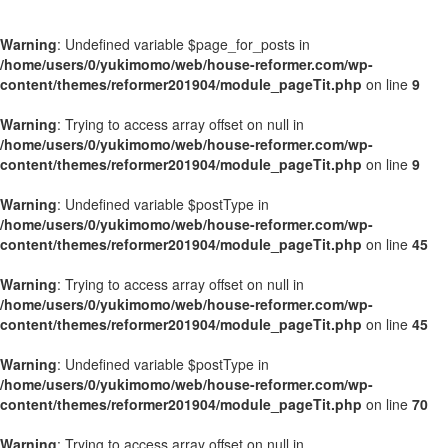
Warning
: Undefined variable $page_for_posts in
/home/users/0/yukimomo/web/house-reformer.com/wp-
content/themes/reformer201904/module_pageTit.php
on line
9
Warning
: Trying to access array offset on null in
/home/users/0/yukimomo/web/house-reformer.com/wp-
content/themes/reformer201904/module_pageTit.php
on line
9
Warning
: Undefined variable $postType in
/home/users/0/yukimomo/web/house-reformer.com/wp-
content/themes/reformer201904/module_pageTit.php
on line
45
Warning
: Trying to access array offset on null in
/home/users/0/yukimomo/web/house-reformer.com/wp-
content/themes/reformer201904/module_pageTit.php
on line
45
Warning
: Undefined variable $postType in
/home/users/0/yukimomo/web/house-reformer.com/wp-
content/themes/reformer201904/module_pageTit.php
on line
70
Warning
: Trying to access array offset on null in