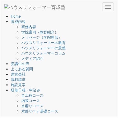
Toggl
naviga
Home
育成内容
研修内容
学院案内（教官紹介）
メッセージ（学院理念）
ハウスリフォーマーの教育
ハウスリフォーマーの意義
ハウスリフォーマーコラム
メディア紹介
受講生の声
よくある質問
運営会社
資料請求
施設見学
研修日程・申込み
全工程コース
内装コース
水廻りコース
木部リペア基礎コース