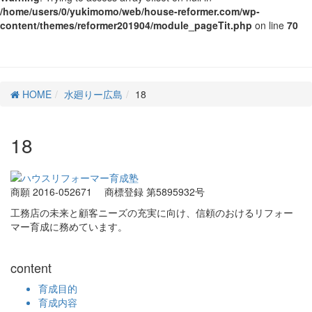
/home/users/0/yukimomo/web/house-reformer.com/wp-
content/themes/reformer201904/module_pageTit.php
on line
70
HOME
水廻りー広島
18
18
商願 2016-052671
商標登録 第5895932号
工務店の未来と顧客ニーズの充実に向け、信頼のおけるリフォー
マー育成に務めています。
content
育成目的
育成内容