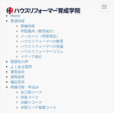
Toggl
naviga
Home
育成内容
研修内容
学院案内（教官紹介）
メッセージ（学院理念）
ハウスリフォーマーの教育
ハウスリフォーマーの意義
ハウスリフォーマーコラム
メディア紹介
受講生の声
よくある質問
運営会社
資料請求
施設見学
研修日程・申込み
全工程コース
内装コース
水廻りコース
木部リペア基礎コース