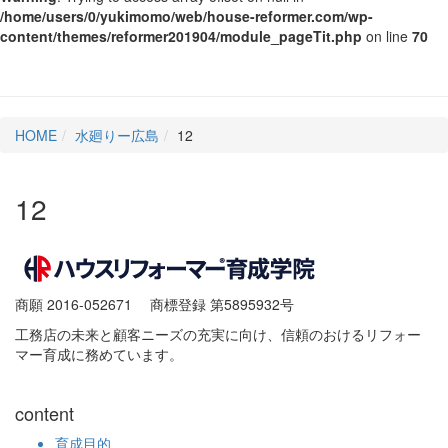
/home/users/0/yukimomo/web/house-reformer.com/wp-
content/themes/reformer201904/module_pageTit.php
on line
70
HOME
水廻りー広島
12
12
商願 2016-052671
商標登録 第5895932号
工務店の未来と顧客ニーズの充実に向け、信頼のおけるリフォー
マー育成に務めています。
content
育成目的