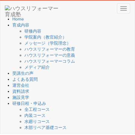
Toggl
naviga
Home
育成内容
研修内容
学院案内（教官紹介）
メッセージ（学院理念）
ハウスリフォーマーの教育
ハウスリフォーマーの意義
ハウスリフォーマーコラム
メディア紹介
受講生の声
よくある質問
運営会社
資料請求
施設見学
研修日程・申込み
全工程コース
内装コース
水廻りコース
木部リペア基礎コース