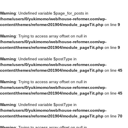
Warning
: Undefined variable $page_for_posts in
/home/users/0/yukimomo/web/house-reformer.com/wp-
content/themes/reformer201904/module_pageTit.php
on line
9
Warning
: Trying to access array offset on null in
/home/users/0/yukimomo/web/house-reformer.com/wp-
content/themes/reformer201904/module_pageTit.php
on line
9
Warning
: Undefined variable $postType in
/home/users/0/yukimomo/web/house-reformer.com/wp-
content/themes/reformer201904/module_pageTit.php
on line
45
Warning
: Trying to access array offset on null in
/home/users/0/yukimomo/web/house-reformer.com/wp-
content/themes/reformer201904/module_pageTit.php
on line
45
Warning
: Undefined variable $postType in
/home/users/0/yukimomo/web/house-reformer.com/wp-
content/themes/reformer201904/module_pageTit.php
on line
70
Warning
: Trying to access array offset on null in