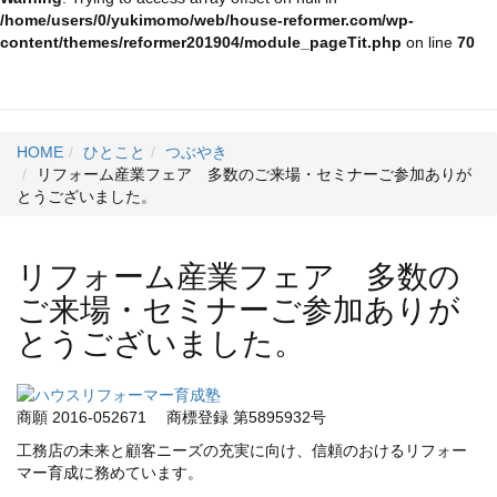
/home/users/0/yukimomo/web/house-reformer.com/wp-
content/themes/reformer201904/module_pageTit.php
on line
70
HOME
ひとこと
つぶやき
リフォーム産業フェア 多数のご来場・セミナーご参加ありが
とうございました。
リフォーム産業フェア 多数の
ご来場・セミナーご参加ありが
とうございました。
商願 2016-052671
商標登録 第5895932号
工務店の未来と顧客ニーズの充実に向け、信頼のおけるリフォー
マー育成に務めています。