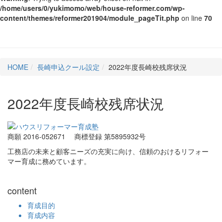
/home/users/0/yukimomo/web/house-reformer.com/wp-
content/themes/reformer201904/module_pageTit.php
on line
70
HOME
長崎申込クール設定
2022年度長崎校残席状況
2022年度長崎校残席状況
商願 2016-052671
商標登録 第5895932号
工務店の未来と顧客ニーズの充実に向け、信頼のおけるリフォー
マー育成に務めています。
content
育成目的
育成内容