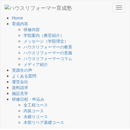
Toggl
naviga
Home
育成内容
研修内容
学院案内（教官紹介）
メッセージ（学院理念）
ハウスリフォーマーの教育
ハウスリフォーマーの意義
ハウスリフォーマーコラム
メディア紹介
受講生の声
よくある質問
運営会社
資料請求
施設見学
研修日程・申込み
全工程コース
内装コース
水廻りコース
木部リペア基礎コース